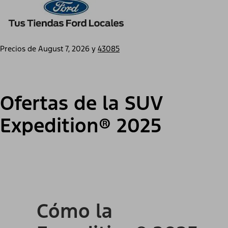
Precios de
August 7, 2026
y
43085
Ofertas de la SUV
Expedition® 2025
Cómo la