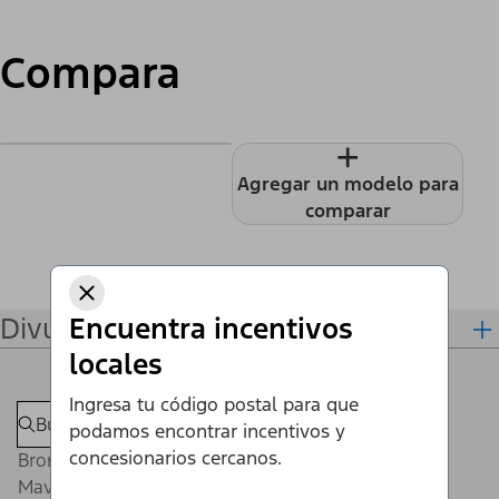
Compara
+
Agregar un modelo para
comparar
Divulgaciones
Encuentra incentivos
locales
Ingresa tu código postal para que
podamos encontrar incentivos y
concesionarios cercanos.
Bronco®
Maverick®