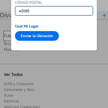
CÓDIGO POSTAL
Divulgaciones
Usar Mi Lugar
Enviar la Ubicación
Bronco®
Maverick®
Ver Todos
SUVS y Crossovers
Camionetas y Vans
Autos
Eléctricos
Vehículos Comerciales