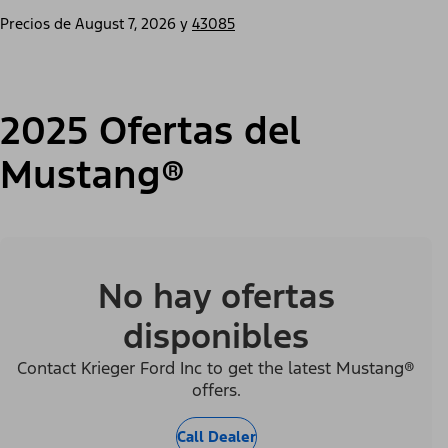
Precios de
August 7, 2026
y
43085
2025 Ofertas del
Mustang®
No hay ofertas
disponibles
Contact Krieger Ford Inc to get the latest Mustang®
offers.
Call Dealer