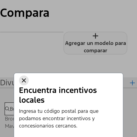
Compara
+
Agregar un modelo para
comparar
Divulgaciones
Encuentra incentivos
locales
Ingresa tu código postal para que
podamos encontrar incentivos y
Bronco®
concesionarios cercanos.
Maverick®