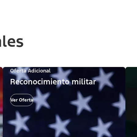
ales
Oferta Adicional
Reconocimiento militar
Ver Oferta