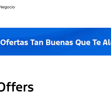
 Negocio
Offers