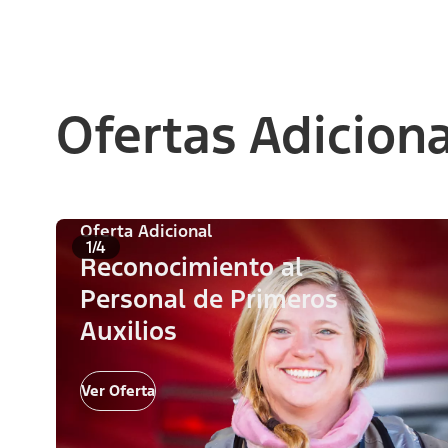
Ofertas Adicion
Oferta Adicional
1/4
Reconocimiento al
Personal de Primeros
Auxilios
Ver Oferta