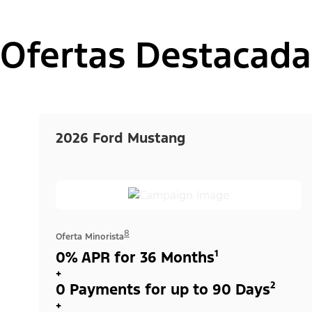
Ofertas Destacada
2026 Ford Mustang
8
Oferta Minorista
0% APR for 36 Months¹
+
0 Payments for up to 90 Days²
+