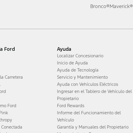
Bronco®
Maverick®
ia Ford
Ayuda
Localizar Concesionario
Inicio de Ayuda
Ayuda de Tecnología
la Carretera
Servicio y Mantenimiento
.
Ayuda con Vehículos Eléctricos
ord
Ingresar en el Tablero de Vehículo del
Propietario
smo Ford
Ford Rewards
 Pink
Informe del Funcionamiento del
thropy
Vehículo
 Conectada
Garantía y Manuales del Propietario