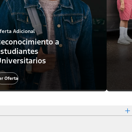
ferta Adicional
econocimiento a
studiantes
niversitarios
er Oferta