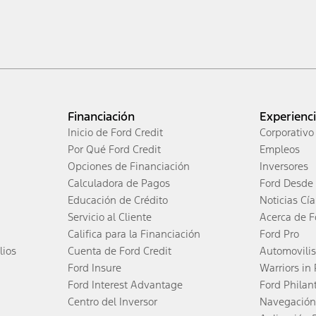
Financiación
Experienc
Inicio de Ford Credit
Corporativo
Por Qué Ford Credit
Empleos
Opciones de Financiación
Inversores
Calculadora de Pagos
Ford Desde 
Educación de Crédito
Noticias Cía
Servicio al Cliente
Acerca de F
Califica para la Financiación
Ford Pro
lios
Cuenta de Ford Credit
Automovili
Ford Insure
Warriors in
Ford Interest Advantage
Ford Philan
Centro del Inversor
Navegación