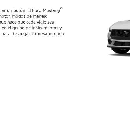
®
ionar un botón. El Ford Mustang
 motor, modos de manejo
que hace que cada viaje sea
.4" en el grupo de instrumentos y
sto para despegar, expresando una