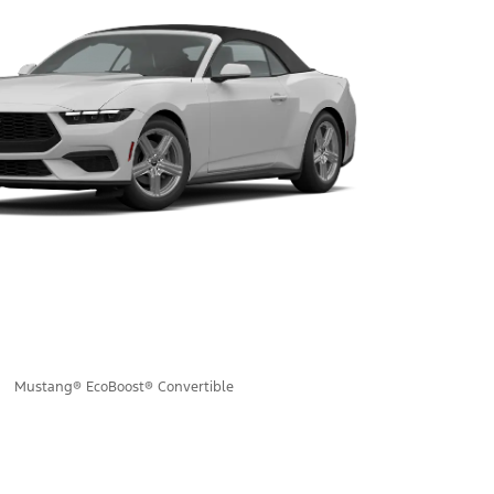
Mustang® EcoBoost® Convertible