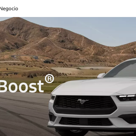
 Negocio
®
Boost