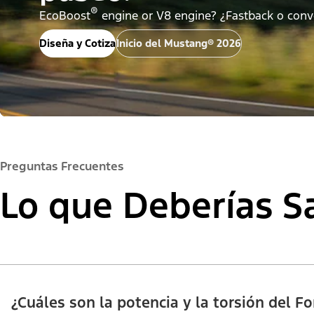
®
EcoBoost
engine or V8 engine? ¿Fastback o conve
Diseña y Cotiza
Inicio del Mustang® 2026
Preguntas Frecuentes
Lo que Deberías S
¿Cuáles son la potencia y la torsión del 